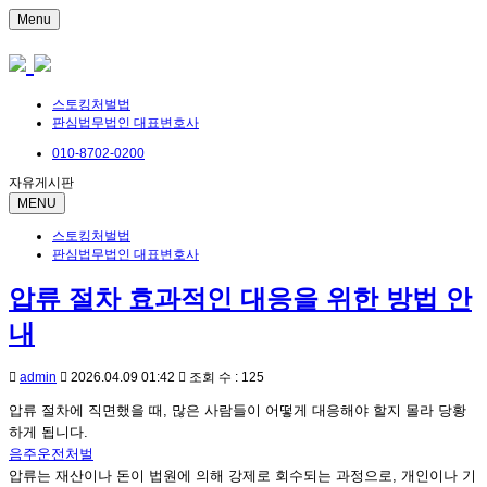
Menu
스토킹처벌법
판심법무법인 대표변호사
010-8702-0200
자유게시판
MENU
스토킹처벌법
판심법무법인 대표변호사
압류 절차 효과적인 대응을 위한 방법 안
내
admin
2026.04.09 01:42
조회 수 : 125
압류 절차에 직면했을 때, 많은 사람들이 어떻게 대응해야 할지 몰라 당황
하게 됩니다.
음주운전처벌
압류는 재산이나 돈이 법원에 의해 강제로 회수되는 과정으로, 개인이나 기