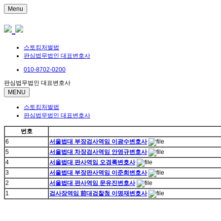
Menu
스토킹처벌법
판심법무법인 대표변호사
010-8702-0200
판심법무법인 대표변호사
MENU
스토킹처벌법
판심법무법인 대표변호사
번호
6
서울법대 부장검사역임 이광수변호사
5
서울법대 차장검사역임 안영규변호사
4
서울법대 판사역임 오경록변호사
3
서울법대 부장판사역임 이준희변호사
2
서울법대 판사역임 문유진변호사
1
검사장역임 前대검찰청 이명재변호사