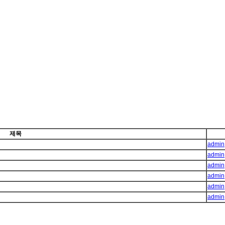
제목
admin
admin
admin
admin
admin
admin