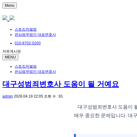
Menu
스토킹처벌법
판심법무법인 대표변호사
010-8702-0200
자유게시판
MENU
스토킹처벌법
판심법무법인 대표변호사
대구성범죄변호사 도움이 될 거예요
admin
2026.04.19 22:05
조회 수 : 81
대구성범죄변호사 도움이 될
매우 중요한 문제입니다. 대구