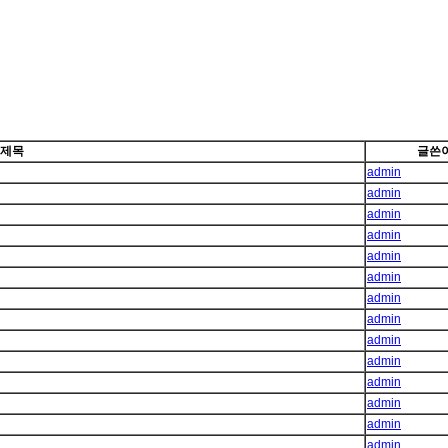
제목
글쓴
admin
admin
admin
admin
admin
admin
admin
admin
admin
admin
admin
admin
admin
admin