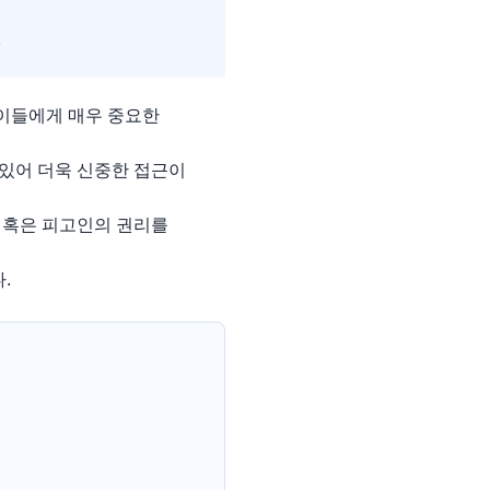
요
이들에게 매우 중요한
 있어 더욱 신중한 접근이
 혹은 피고인의 권리를
.