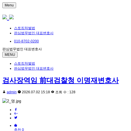
Menu
스토킹처벌법
판심법무법인 대표변호사
010-8702-0200
판심법무법인 대표변호사
MENU
스토킹처벌법
판심법무법인 대표변호사
검사장역임 前대검찰청 이명재변호사
admin
2026.07.02 15:18
조회 수 : 128
추천 0