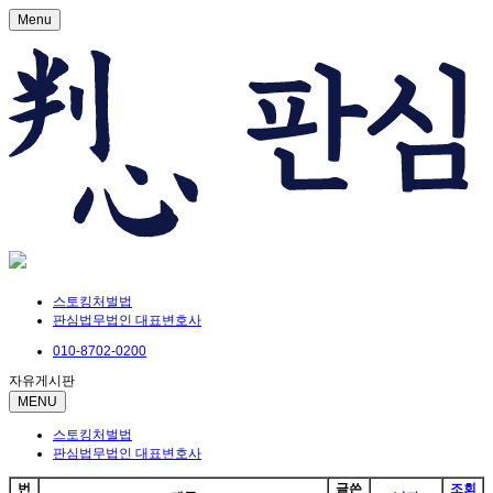
Menu
스토킹처벌법
판심법무법인 대표변호사
010-8702-0200
자유게시판
MENU
스토킹처벌법
판심법무법인 대표변호사
번
글쓴
조회