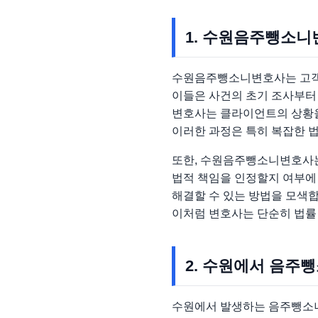
1. 수원음주뺑소니
수원음주뺑소니변호사는 고객이
이들은 사건의 초기 조사부터
변호사는 클라이언트의 상황을
이러한 과정은 특히 복잡한 법
또한, 수원음주뺑소니변호사는
법적 책임을 인정할지 여부에
해결할 수 있는 방법을 모색합
이처럼 변호사는 단순히 법률
2. 수원에서 음주
수원에서 발생하는 음주뺑소니