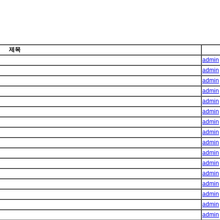
제목
admin
admin
admin
admin
admin
admin
admin
admin
admin
admin
admin
admin
admin
admin
admin
admin