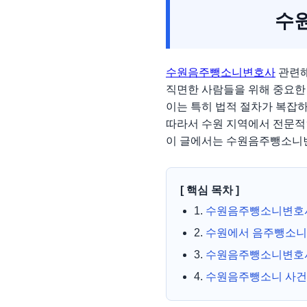
수
수원음주뺑소니변호사
관련해
직면한 사람들을 위해 중요한
이는 특히 법적 절차가 복잡
따라서 수원 지역에서 전문적
이 글에서는 수원음주뺑소니변
[ 핵심 목차 ]
1.
수원음주뺑소니변호
2.
수원에서 음주뺑소니 
3.
수원음주뺑소니변호사
4.
수원음주뺑소니 사건