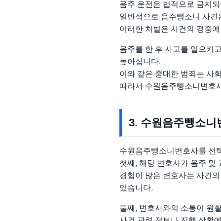
음주 운전은 법적으로 금지되어
일반적으로 음주뺑소니 사건은
이러한 처벌은 사건의 경중에 
음주를 한 후 사고를 일으키고
높아집니다.
이와 같은 중대한 범죄는 사
따라서 수원음주뺑소니변호사의
3. 수원음주뺑소니
수원음주뺑소니변호사를 선택할
첫째, 해당 변호사가 음주 및
경험이 많은 변호사는 사건의 
있습니다.
둘째, 변호사와의 소통이 원
사건 관련 정보나 진행 상황