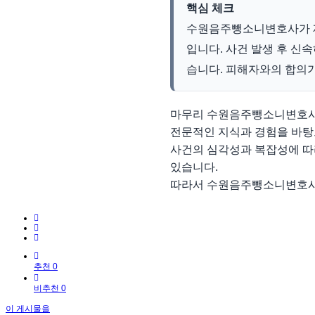
핵심 체크
수원음주뺑소니변호사가 제
입니다. 사건 발생 후 신
습니다. 피해자와의 합의가
마무리 수원음주뺑소니변호사는
전문적인 지식과 경험을 바탕으
사건의 심각성과 복잡성에 따라
있습니다.
따라서 수원음주뺑소니변호사의
추천 0
비추천 0
이 게시물을