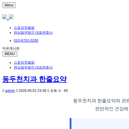
Menu
스토킹처벌법
판심법무법인 대표변호사
010-8702-0200
자유게시판
MENU
스토킹처벌법
판심법무법인 대표변호사
동두천치과 한줄요약
admin
2026.05.01 23:36
조회 수 : 65
동두천치과 한줄요약와 관련
전반적인 건강에 