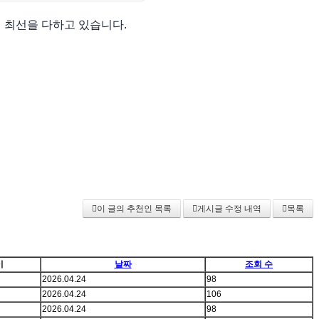
 최선을 다하고 있습니다.
이 글의 추천인 목록
게시글 수정 내역
목록
이
날짜
조회 수
2026.04.24
98
2026.04.24
106
2026.04.24
98