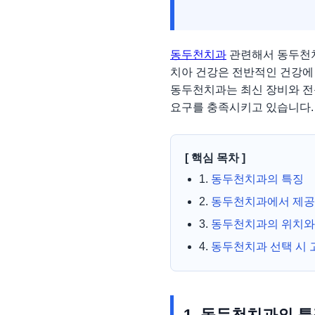
동두천치과
관련해서 동두천치
치아 건강은 전반적인 건강에 
동두천치과는 최신 장비와 전
요구를 충족시키고 있습니다.
[ 핵심 목차 ]
1.
동두천치과의 특징
2.
동두천치과에서 제공
3.
동두천치과의 위치와
4.
동두천치과 선택 시 
1. 동두천치과의 