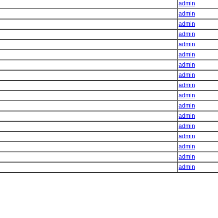
admin
admin
admin
admin
admin
admin
admin
admin
admin
admin
admin
admin
admin
admin
admin
admin
admin