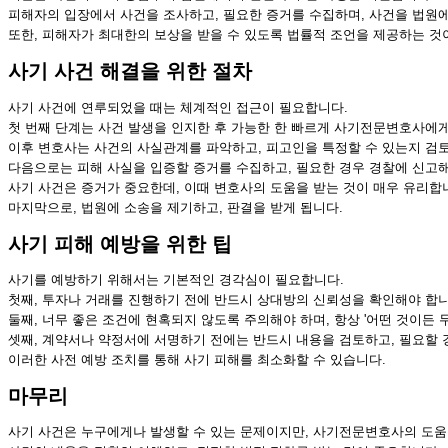
피해자의 입장에서 사건을 조사하고, 필요한 증거를 수집하며, 사건을 법원
또한, 피해자가 최대한의 보상을 받을 수 있도록 법률적 조언을 제공하는 것
사기 사건 해결을 위한 절차
사기 사건에 연루되었을 때는 체계적인 접근이 필요합니다.
첫 번째 단계는 사건 발생을 인지한 후 가능한 한 빠르게 사기전문변호사에게
이후 변호사는 사건의 사실관계를 파악하고, 피고인을 특정할 수 있는지 검
다음으로는 피해 사실을 입증할 증거를 수집하고, 필요한 경우 경찰에 신고해
사기 사건은 증거가 중요한데, 이때 변호사의 도움을 받는 것이 매우 유리합
마지막으로, 법원에 소송을 제기하고, 판결을 받게 됩니다.
사기 피해 예방을 위한 팁
사기를 예방하기 위해서는 기본적인 경각심이 필요합니다.
첫째, 투자나 거래를 진행하기 전에 반드시 상대방의 신뢰성을 확인해야 합니
둘째, 너무 좋은 조건에 현혹되지 않도록 주의해야 하며, 항상 '어떤 것이든 
셋째, 계약서나 약정서에 서명하기 전에는 반드시 내용을 검토하고, 필요할 
이러한 사전 예방 조치를 통해 사기 피해를 최소화할 수 있습니다.
마무리
사기 사건은 누구에게나 발생할 수 있는 문제이지만, 사기전문변호사의 도움