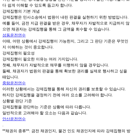
다 쉽게 이해할 수 있도록 돕고자 합니다.
강제집행의 기본 개념
강제집행은 민사소송에서 법원이 내린 판결을 실현하기 위한 방법입니다.
예를 들어, 금전 지급 판결을 받은 경우, 채무자가 자발적으로 지급하지 않
으면 채권자는 강제집행을 통해 그 금액을 회수할 수 있습니다.
성동운전연수
이때, 어떤 상황에서 강제집행이 가능한지, 그리고 그 판단 기준은 무엇인
지 이해하는 것이 중요합니다.
강제집행의 필요성
강제집행이 필요한 이유는 여러 가지입니다.
첫째, 채무자가 자발적으로 채무를 이행하지 않을 경우입니다.
둘째, 채권자가 법원의 판결을 통해 확보한 권리를 실제로 행사하고 싶을
때입니다.
중랑운전연수
이러한 상황에서는 강제집행을 통해 자신의 권리를 보호할 수 있습니다.
하지만 강제집행을 결정하기 전에 여러 요소를 고려해야 합니다.
상황별 판단 기준
강제집행을 판단하는 기준은 상황에 따라 다릅니다.
일반적으로 고려해야 할 요소는 다음과 같습니다.
안산운전연수
.
**채권의 종류**: 금전 채권인지, 물건 인도 채권인지에 따라 강제집행의 방