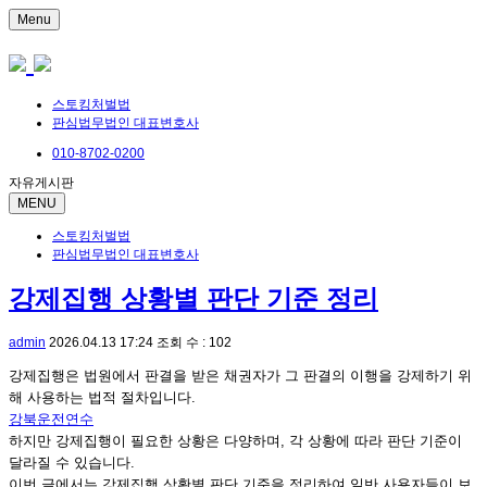
Menu
스토킹처벌법
판심법무법인 대표변호사
010-8702-0200
자유게시판
MENU
스토킹처벌법
판심법무법인 대표변호사
강제집행 상황별 판단 기준 정리
admin
2026.04.13 17:24
조회 수 : 102
강제집행은 법원에서 판결을 받은 채권자가 그 판결의 이행을 강제하기 위
해 사용하는 법적 절차입니다.
강북운전연수
하지만 강제집행이 필요한 상황은 다양하며, 각 상황에 따라 판단 기준이
달라질 수 있습니다.
이번 글에서는 강제집행 상황별 판단 기준을 정리하여 일반 사용자들이 보