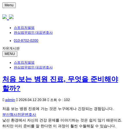
Menu
스토킹처벌법
판심법무법인 대표변호사
010-8702-0200
자유게시판
MENU
스토킹처벌법
판심법무법인 대표변호사
처음 보는 병원 진료, 무엇을 준비해야
할까?
admin
2026.04.12 20:38
조회 수 : 102
처음 보는 병원 진료에 가는 것은 누구에게나 긴장되는 경험입니다.
부산형사전문변호사
낯선 환경에서 자신의 건강 문제를 이야기하는 것은 쉽지 않기 때문이죠.
하지만 미리 준비를 잘 한다면 이 과정이 훨씬 수월해질 수 있습니다.