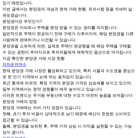
있기 때문입니다.
이번 글에서는 분양권의 개념과 현재 거래 현황, 유의사항 등을 자세히 살
펴보겠습니다.
분양권이란 무엇인가?
분양권은 아파트나 주택을 분양 받을 수 있는 권리를 의미합니다.
일반적으로 주택이 완공되기 전에 구매가 이루어지며, 해당 분양권을 다른
사람에게 판매하거나 이전할 수 있습니다.
분양권을 소유하게 되면, 실제로 주택이 완공됐을 때 해당 주택을 구매할
수 있는 권한이 주어지므로 투자자들에게 매력적인 옵션으로 여겨집니다.
지금 확인한 분양권 거래 시장 현황
자차운전연수
현재 분양권 거래 시장은 활성화되고 있으며, 특히 서울과 수도권을 중심으
로 한 인기 지역에서 눈에 띄는 움직임이 있습니다.
최근 통계에 따르면, 특정 지역의 분양권 가격은 상승세를 보이고 있으며,
일부 지역에서는 청약 경쟁률이 매우 높아지고 있습니다.
이러한 트렌드는 주거용 부동산에 대한 수요가 여전히 높음을 보여줍니다.
분양권 거래의 장점
분양권 거래에는 여러 가지 장점이 있습니다.
첫째, 초기 투자 비용이 상대적으로 낮기 때문에 예산이 한정된 소비자도
접근할 수 있습니다.
둘째, 분양권을 보유한 후, 주택 가격 상승 시 이익을 실현할 수 있는 가능
성이 큽니다.