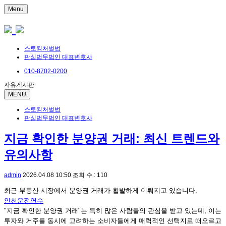
Menu
스토킹처벌법
판심법무법인 대표변호사
010-8702-0200
자유게시판
MENU
스토킹처벌법
판심법무법인 대표변호사
지금 확인한 분양권 거래: 최신 트렌드와
유의사항
admin
2026.04.08 10:50
조회 수 : 110
최근 부동산 시장에서 분양권 거래가 활발하게 이뤄지고 있습니다.
인천운전연수
"지금 확인한 분양권 거래"는 특히 많은 사람들의 관심을 받고 있는데, 이는
투자와 거주를 동시에 고려하는 소비자들에게 매력적인 선택지로 떠오르고