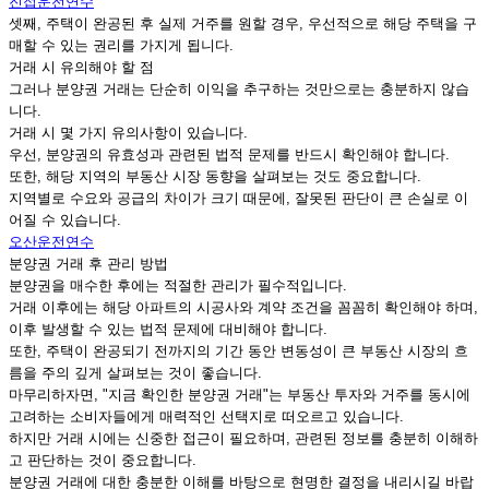
진접운전연수
셋째, 주택이 완공된 후 실제 거주를 원할 경우, 우선적으로 해당 주택을 구
매할 수 있는 권리를 가지게 됩니다.
거래 시 유의해야 할 점
그러나 분양권 거래는 단순히 이익을 추구하는 것만으로는 충분하지 않습
니다.
거래 시 몇 가지 유의사항이 있습니다.
우선, 분양권의 유효성과 관련된 법적 문제를 반드시 확인해야 합니다.
또한, 해당 지역의 부동산 시장 동향을 살펴보는 것도 중요합니다.
지역별로 수요와 공급의 차이가 크기 때문에, 잘못된 판단이 큰 손실로 이
어질 수 있습니다.
오산운전연수
분양권 거래 후 관리 방법
분양권을 매수한 후에는 적절한 관리가 필수적입니다.
거래 이후에는 해당 아파트의 시공사와 계약 조건을 꼼꼼히 확인해야 하며,
이후 발생할 수 있는 법적 문제에 대비해야 합니다.
또한, 주택이 완공되기 전까지의 기간 동안 변동성이 큰 부동산 시장의 흐
름을 주의 깊게 살펴보는 것이 좋습니다.
마무리하자면, "지금 확인한 분양권 거래"는 부동산 투자와 거주를 동시에
고려하는 소비자들에게 매력적인 선택지로 떠오르고 있습니다.
하지만 거래 시에는 신중한 접근이 필요하며, 관련된 정보를 충분히 이해하
고 판단하는 것이 중요합니다.
분양권 거래에 대한 충분한 이해를 바탕으로 현명한 결정을 내리시길 바랍